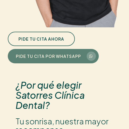
PIDE TU CITA AHORA
PIDE TU CITA POR WHATSAPP
¿Por qué elegir
Satorres Clínica
Dental?
Tu sonrisa, nuestra mayor