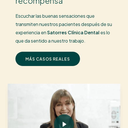
recompensa
Escuchar las buenas sensaciones que
transmiten nuestros pacientes después de su
experiencia en
Satorres
Clínica Dental
es lo
que da sentido a nuestro trabajo.
MÁS CASOS REALES
Play Video
Play Video