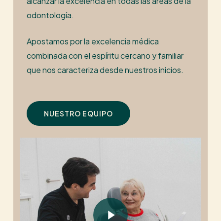
alcanzar la excelencia en todas las áreas de la
odontología.
Apostamos por la excelencia médica
combinada con el espíritu cercano y familiar
que nos caracteriza desde nuestros inicios.
NUESTRO EQUIPO
Play Video
Play Video