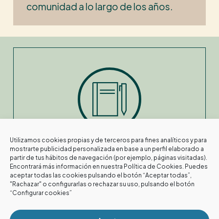
comunidad a lo largo de los años.
Utilizamos cookies propias y de terceros para fines analíticos y para
FACILIDADES DE PAGO
mostrarte publicidad personalizada en base a un perfil elaborado a
partir de tus hábitos de navegación (por ejemplo, páginas visitadas).
Encontrará más información en nuestra
Política de Cookies
. Puedes
aceptar todas las cookies pulsando el botón “Aceptar todas”,
"Rachazar" o configurarlas o rechazar su uso, pulsando el botón
“Configurar cookies”