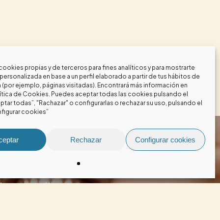
cookies propias y de terceros para fines analíticos y para mostrarte
personalizada en base a un perfil elaborado a partir de tus hábitos de
(por ejemplo, páginas visitadas). Encontrará más información en
ítica de Cookies
. Puedes aceptar todas las cookies pulsando el
tar todas”, "Rachazar" o configurarlas o rechazar su uso, pulsando el
figurar cookies”
ceptar
Rechazar
Configurar cookies
culo
e tus dientes en