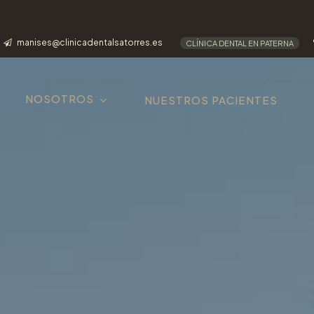
manises@clinicadentalsatorres.es
CLÍNICA DENTAL EN PATERNA
NOSOTROS
NUESTROS PACIENTES