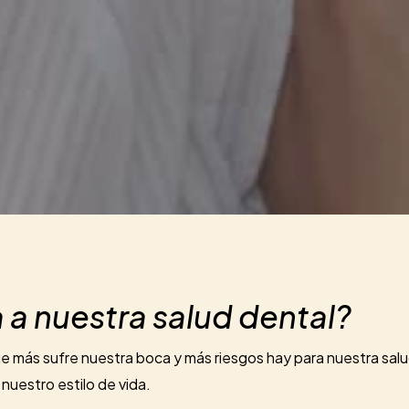
 a nuestra salud dental?
ue más sufre nuestra boca y más riesgos hay para nuestra sal
nuestro estilo de vida.