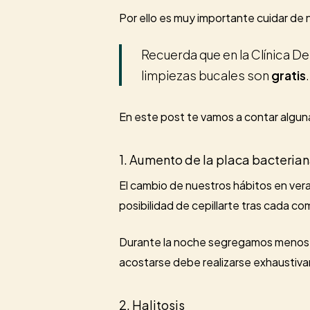
Por ello es muy importante cuidar de
Recuerda que en la Clínica De
limpiezas bucales son
gratis
En este post te vamos a contar algu
1. Aumento de la placa bacteria
El cambio de nuestros hábitos en vera
posibilidad de cepillarte tras cada c
Durante la noche segregamos menos sal
acostarse debe realizarse exhaustiv
2. Halitosis