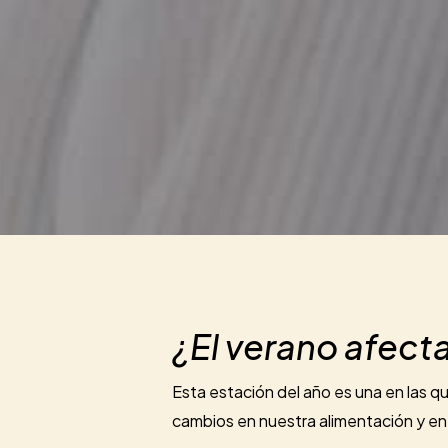
¿El verano afecta
Esta estación del año es una en las q
cambios en nuestra alimentación y en 