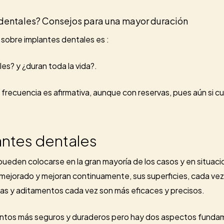
 dentales? Consejos para una mayor duración
sobre implantes dentales es :
es? y ¿duran toda la vida?.
frecuencia es afirmativa, aunque con reservas, pues aún si c
antes dentales
ueden colocarse en la gran mayoría de los casos y en situaci
 mejorado y mejoran continuamente, sus superficies, cada vez
mas y aditamentos cada vez son más eficaces y precisos.
ntos más seguros y duraderos pero hay dos aspectos fundame