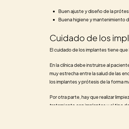
Buen ajuste y diseño de la prótesi
Buena higiene y mantenimiento de 
Cuidado de los imp
El cuidado de los implantes tiene que
En la clínica debe instruirse al pacien
muy estrecha entre la salud de las enc
los implantes y prótesis de la forma m
Por otra parte, hay que realizar limp
tratamiento con implantes y el tipo 
En casa, además del cepillado con cepi
elementos auxiliares. Entre ellos, el us