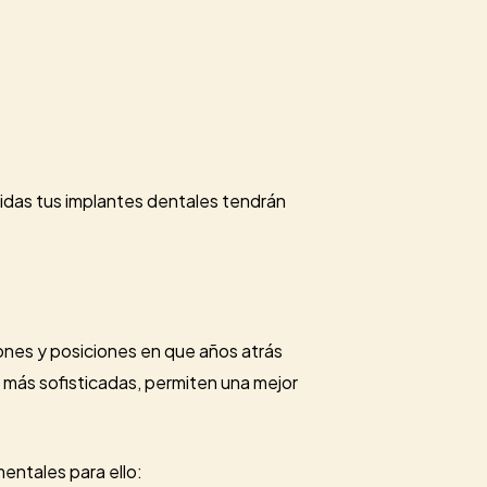
uidas tus implantes dentales tendrán
ones y posiciones en que años atrás
 más sofisticadas, permiten una mejor
ntales para ello: