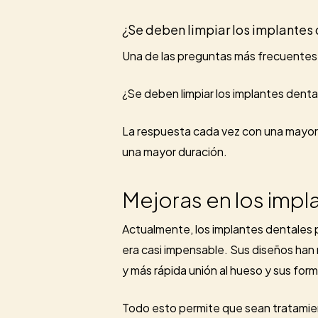
¿Se deben limpiar los implantes
Una de las preguntas más frecuentes 
¿Se deben limpiar los implantes dental
La respuesta cada vez con una mayor 
una mayor duración.
Mejoras en los impl
Actualmente, los implantes dentales p
era casi impensable. Sus diseños han
y más rápida unión al hueso y sus for
Todo esto permite que sean tratamie