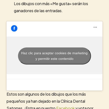
Los dibujos con más «Me gusta» serán los
ganadores de las entradas.
Haz clic para aceptar cookies de marketing
y permitir este contenido
Estos son algunos de los dibujos que los más
pequeños ya han dejado en la Clínica Dental
Satorres. ¡Entra en nuestro
Facebook
y vota por