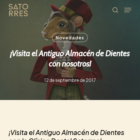
Skip
Menu
to
Búsqued
main
content
Novedades
¡Visita el Antiguo Almacén de Dientes
con nosotros!
12 de septiembre de 2017
¡Visita el Antiguo Almacén de Dientes