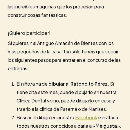
las increíbles máquinas que los procesan para
construir cosas fantásticas.
¡Quiero participar!
Si quieres ir al Antiguo Almacén de Dientes con los
más pequeños de la casa, tan sólo tenéis que seguir
los siguientes pasos para entrar en el concurso de las
entradas:
El niño/a ha de
dibujar al Ratoncito Pérez
. Si
tiene cita este mes, puede dibujarlo en nuestra
Clínica Dental y sino, puede dibujarlo en casa y
traerlo a la clínica de Paterna o de Manises.
Buscar el dibujo en nuestro
Facebook
e invitar a
todos nuestros conocidos a darle a
«Me gusta»
.