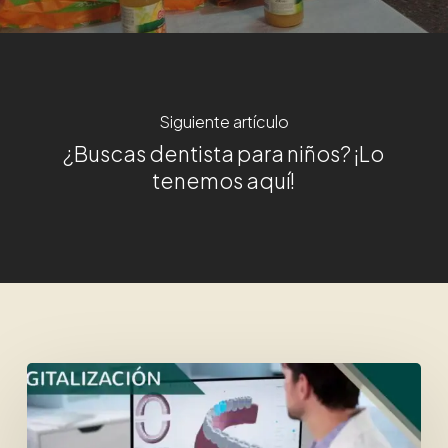
Siguiente artículo
¿Buscas dentista para niños? ¡Lo
tenemos aquí!
Digitalización
en
la