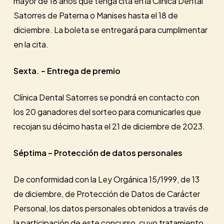
mayor de 18 años que tenga cita en la Clínica Dental
Satorres de Paterna o Manises hasta el 18 de
diciembre. La boleta se entregará para cumplimentar
en la cita.
Sexta. – Entrega de premio
Clínica Dental Satorres se pondrá en contacto con
los 20 ganadores del sorteo para comunicarles que
recojan su décimo hasta el 21 de diciembre de 2023.
Séptima – Protección de datos personales
De conformidad con la Ley Orgánica 15/1999, de 13
de diciembre, de Protección de Datos de Carácter
Personal, los datos personales obtenidos a través de
la participación de este concurso, cuyo tratamiento