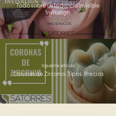
Todo sobre Ortodoncia Invisible
Invisalign
Siguiente artículo
Coronas de Zirconio. Tipos. Precios