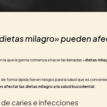
«dietas milagro» pueden afec
n la que la gente comienza a hacer las llamadas «
dietas mila
e forma rápida tienen riesgos para la salud que es convenien
 afectar las dietas milagro a la salud bucodental:
de caries e infecciones