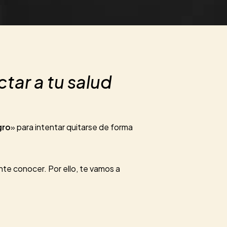
tar a tu salud
gro
» para intentar quitarse de forma
te conocer. Por ello, te vamos a