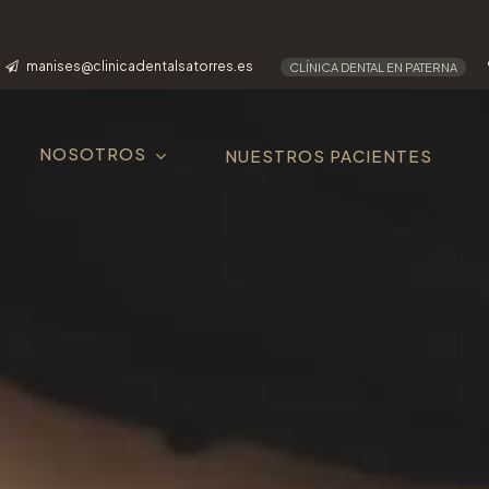
manises@clinicadentalsatorres.es
CLÍNICA DENTAL EN PATERNA
NOSOTROS
NUESTROS PACIENTES