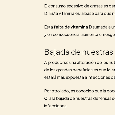
El consumo excesivo de grasas es perj
D. Esta vitamina es la base para que
Esta
falta de vitamina D
sumada a un
y en consecuencia, aumenta el riesgo 
Bajada de nuestras
Al producirse una alteración de los n
de los grandes beneficios es que
la 
estará más expuesta a infecciones d
Por otro lado, es conocido que la boc
C
, a la bajada de nuestras defensas s
infecciones.