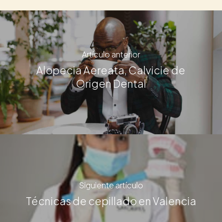
Artículo anterior
Alopecia Aereata, Calvicie de
Origen Dental
Siguiente artículo
Técnicas de cepillado en Valencia