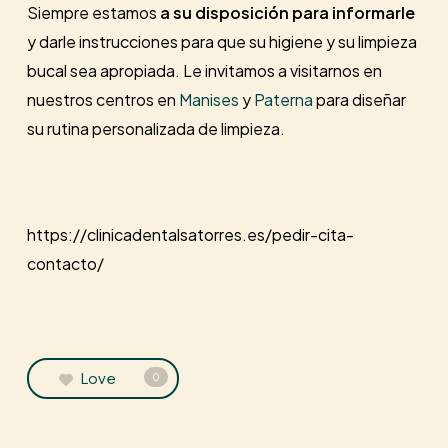
Siempre estamos
a su disposición
para informarle
y darle instrucciones para que su higiene y su limpieza
bucal sea apropiada. Le invitamos a visitarnos en
nuestros centros en
Manises
y
Paterna
para diseñar
su rutina personalizada de limpieza.
https://clinicadentalsatorres.es/pedir-cita-
contacto/
Love
0