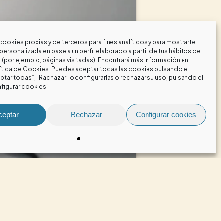
cookies propias y de terceros para fines analíticos y para mostrarte
personalizada en base a un perfil elaborado a partir de tus hábitos de
(por ejemplo, páginas visitadas). Encontrará más información en
ítica de Cookies
. Puedes aceptar todas las cookies pulsando el
tar todas”, "Rachazar" o configurarlas o rechazar su uso, pulsando el
figurar cookies”
ceptar
Rechazar
Configurar cookies