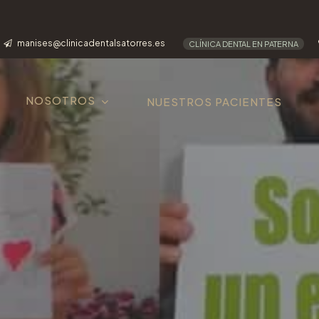
manises@clinicadentalsatorres.es
CLÍNICA DENTAL EN PATERNA
NOSOTROS
NUESTROS PACIENTES