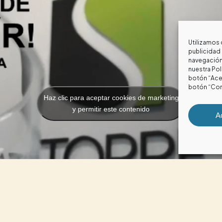
Utilizamos 
publicidad 
navegación 
nuestra
Pol
botón “Acep
botón “Con
Haz clic para aceptar cookies de marketing
y permitir este contenido
A