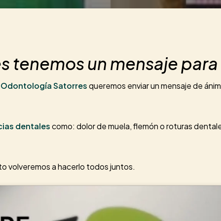
es tenemos un mensaje para 
 Odontología Satorres
queremos enviar un mensaje de ánimo,
ias dentales
como: dolor de muela, flemón o roturas dental
to volveremos a hacerlo todos juntos.